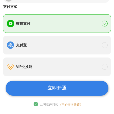
支付方式
普**户
刚刚
开通了会员 优惠了30元
微信支付
普**户
刚刚
开通了会员 优惠了30元
普**户
刚刚
开通了会员 优惠了30元
支付宝
m********e
刚刚
开通了会员 优惠了30元
VIP兑换码
n**g
刚刚
开通了会员 优惠了30元
M*****e
刚刚
开通了会员 优惠了30元
立即开通
n******3
刚刚
开通了会员 优惠了30元
已阅读并同意
《用户服务协议》
n****n
刚刚
开通了会员 优惠了30元