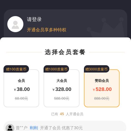
请登录
开通会员享多种特权
选择会员套餐
赠100质量币
赠1000质量币
赠3000质量币
普**户
刚刚
开通了会员 优惠了30元
会员
大会员
赞助会员
38.00
328.00
528.00
￥
￥
￥
普**户
刚刚
开通了会员 优惠了30元
68.00元
588.00元
888.00元
米*儿
刚刚
开通了会员 优惠了30元
已有
人开通会员
45
普**户
刚刚
开通了会员 优惠了30元