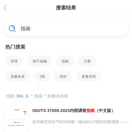
搜索结果
热门搜索
管理
医疗器械
指南
注册
质量体系
GB
培训
质量管理
找到
394
条
"
指南
"
的相关内容
ISO/TS 37008-2023内部调查
指南
（中文版）
技术规范ISQ/TS37008第一版2023-07组织内部调查——
指
南
Internalinvestigationsoforganizations—