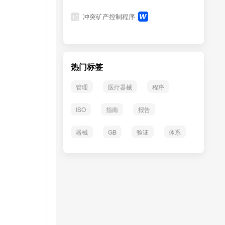
冲突矿产控制程序
10
热门标签
管理
医疗器械
程序
ISO
指南
报告
器械
GB
验证
体系