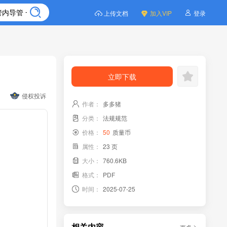
上传文档
加入VIP
登录
立即下载
侵权投诉
作者：
多多猪
分类：
法规规范
价格：
50
质量币
属性：
23 页
大小：
760.6KB
格式：
PDF
时间：
2025-07-25