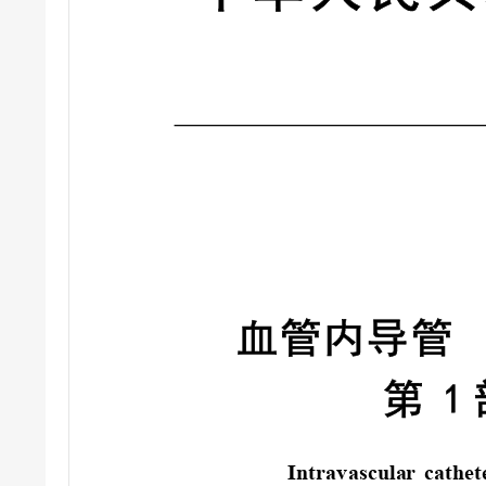
血管内导管
第
1
Intravascula
r cathet