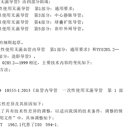
用无
菌导管》由四部分
组成：
性使用无菌导管 第1部
分：通用要
求；
性
使
用
无
菌
导
管
第
3
部
分
：
中
心
静
脉
导
管
；
性
使
用
无
菌
导
管
第
4
部
分
：
球
囊
扩
张
导
管
；
性
使
用
无
菌
导
管
第
5
部
分
：
套
针
外
周
导
管
。
的规则起草。
次
性
使用
无
菌
血
管
内
导
管
第1
部分
：
通
用
要
求
》
和
YY0
28
5
.2
—
部分
：造影导管》
。
相比，主要技术内容的变化如
下：
0285.2—1999 
方法；
《血管内导管
一次性使用无菌导管
第
1 部
O 10
5
5
5
-
1
:
2
0
1
3
术性
差异及其原
因如下：
做了具有技术
性差异的调整，以
适应我国的技术条
件，调整的情
用文件
”中，
具体调整
如下：
/
T
19
6
2.
1
代替
了
I
SO 59
4
-
1;