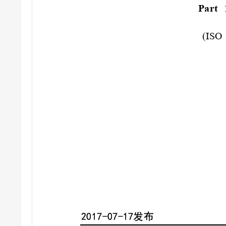
Part
(ISO
2017-07-17
发布 