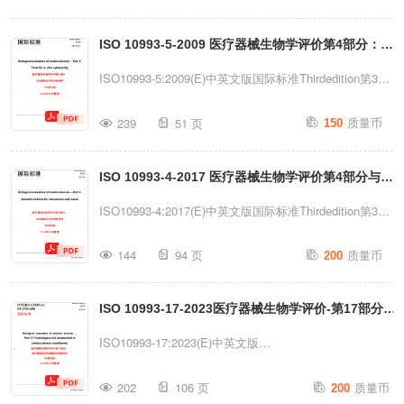
言..............................
Part6:TestsforlocaleffectsafterImplantation医疗器械生物
ISO 10993-5-2009 医疗器械生物学评价第4部分：与
学评价第6部分：植入后局部反应试验(中英文版)2024年
03月翻译ReferencenumberISO10993-
血液相互作用试验选择(中英文版)
ISO10993-5:2009(E)中英文版国际标准Thirdedition第3版
6:2016(E)PAGE:1CISO2016-AllrightsreservedISO10993-
2009-06-01Biologicalevaluationofmedicaldevices—
质量币
6:2016(E)中英文版目录Foreword前言.............
239
51 页
150
Part5:Testsforinvitrocytotoxicity医疗器械生物学评价第4
部分：与血液相互作用试验选择(中英文版)2025年06月翻
ISO 10993-4-2017 医疗器械生物学评价第4部分与血
译参考版本号ISO10993-5:2009(E)PAGE:1CISO2024-
AllrightsreservedISO10993-5:2009(E)中英文版目录
液相互作用试验选择(中英文版)
ISO10993-4:2017(E)中英文版国际标准Thirdedition第3版
Foreword前言....................................................
2017-04Biologicalevaluationofmedicaldevices—
质量币
144
94 页
200
Part4:Selectionoftestsforinteractionswithblood医疗器械
生物学评价第4部分：与血液相互作用试验选择(中英文
ISO 10993-17-2023医疗器械生物学评价-第17部分：
版)2024年05月翻译参考版本号ISO10993-4-
2:2017(E)PAGE:1CISO2019-AllrightsreservedISO10993-
医疗器械成分的毒理学风险评估(中英文版）
ISO10993-17:2023(E)中英文版
4:2017(E)中英文版目录Foreword前
INTERNATIONALSTANDARD国际标准Secondedition第2
质量币
言........................................
202
106 页
200
版2023-09Biologicalevaluationofmedicaldevices—