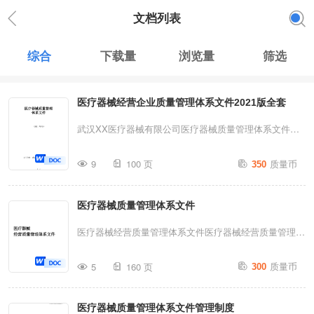
文档列表
综合
下载量
浏览量
筛选
医疗器械经营企业质量管理体系文件2021版全套
武汉XX医疗器械有限公司医疗器械质量管理体系文件
(2021年版）公司名称：武汉XX医疗器械有限公司1/115
质量币
9
100 页
350
武汉XX医疗器械有限公司目录XX-YLQXZZ001各级质量
责任制度..................................6XX-YLQXZD-001医疗
医疗器械质量管理体系文件
器械质量管理制度............................10XX-YLQXZD-
002供货方及产品合法性审核管理制度..................12XX-
医疗器械经营质量管理体系文件医疗器械经营质量管理体
YLQXZD-003医疗器械采购管理制
系文件(年版）公司名称：***目录MH-YLQXZD-001质量
质量币
度............................14XX-YLQXZD-004医疗器械收货
5
160 页
300
管理职责......................................1MH-YLQXZD-001质
管理制度...
量管理的规定制度................................5MH-YLQXZD-
医疗器械质量管理体系文件管理制度
002医疗器械供货商资格审核管理制度...................7MH-